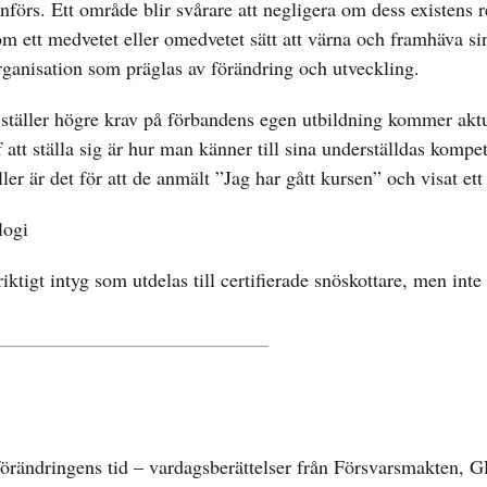
förs. Ett område blir svårare att negligera om dess existens r
m ett medvetet eller omedvetet sätt att värna och framhäva si
organisation som präglas av förändring och utveckling.
täller högre krav på förbandens egen utbildning kommer aktu
att ställa sig är hur man känner till sina underställdas kompet
r är det för att de anmält ”Jag har gått kursen” och visat ett
logi
iktigt intyg som utdelas till certifierade snöskottare, men inte
örändringens tid – vardagsberättelser från Försvarsmakten, G