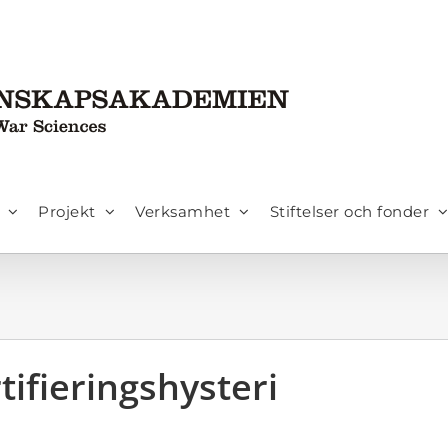
Projekt
Verksamhet
Stiftelser och fonder
ifieringshysteri