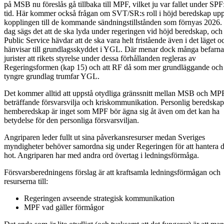
på MSB nu föreslås gå tillbaka till MPF, vilket ju var fallet under SPF
tid. Här kommer också frågan om SVT/SR:s roll i höjd beredskap up
kopplingen till de kommande sändningstillstånden som förnyas 2026. 
dag sägs det att de ska lyda under regeringen vid höjd beredskap, och
Public Service hävdar att de ska vara helt fristående även i det läget o
hänvisar till grundlagsskyddet i YGL. Där menar dock många befarna
jurister att rikets styrelse under dessa förhållanden regleras av
Regeringsformen (kap 15) och att RF då som mer grundläggande och
tyngre grundlag trumfar YGL.
Det kommer alltid att uppstå otydliga gränssnitt mellan MSB och MP
beträffande försvarsvilja och kriskommunikation. Personlig beredska
hemberedskap är inget som MPF bör ägna sig åt även om det kan ha
betydelse för den personliga försvarsviljan.
Angriparen leder fullt ut sina påverkansresurser medan Sveriges
myndigheter behöver samordna sig under Regeringen för att hantera d
hot. Angriparen har med andra ord övertag i ledningsförmåga.
Försvarsberedningens förslag är att kraftsamla ledningsförmågan och
resurserna till:
Regeringen avseende strategisk kommunikation
MPF vad gäller förmågor