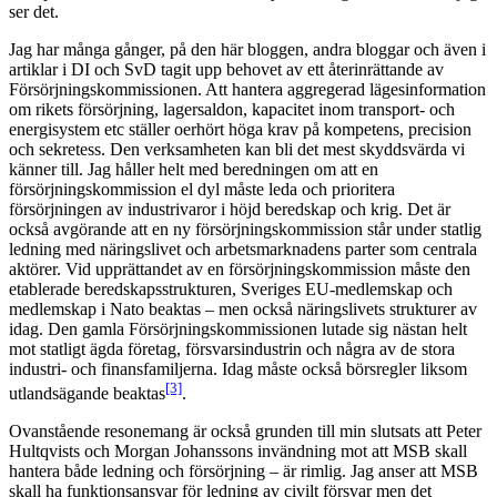
ser det.
Jag har många gånger, på den här bloggen, andra bloggar och även i
artiklar i DI och SvD tagit upp behovet av ett återinrättande av
Försörjningskommissionen. Att hantera aggregerad lägesinformation
om rikets försörjning, lagersaldon, kapacitet inom transport- och
energisystem etc ställer oerhört höga krav på kompetens, precision
och sekretess. Den verksamheten kan bli det mest skyddsvärda vi
känner till. Jag håller helt med beredningen om att en
försörjningskommission el dyl måste leda och prioritera
försörjningen av industrivaror i höjd beredskap och krig. Det är
också avgörande att en ny försörjningskommission står under statlig
ledning med näringslivet och arbetsmarknadens parter som centrala
aktörer. Vid upprättandet av en försörjningskommission måste den
etablerade beredskapsstrukturen, Sveriges EU-medlemskap och
medlemskap i Nato beaktas – men också näringslivets strukturer av
idag. Den gamla Försörjningskommissionen lutade sig nästan helt
mot statligt ägda företag, försvarsindustrin och några av de stora
industri- och finansfamiljerna. Idag måste också börsregler liksom
[3]
utlandsägande beaktas
.
Ovanstående resonemang är också grunden till min slutsats att Peter
Hultqvists och Morgan Johanssons invändning mot att MSB skall
hantera både ledning och försörjning – är rimlig. Jag anser att MSB
skall ha funktionsansvar för ledning av civilt försvar men det