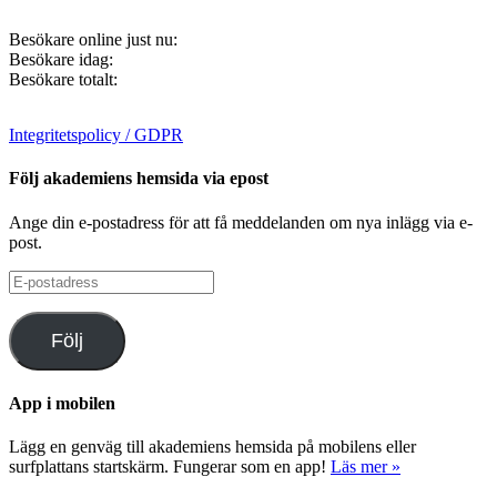
Besökare online just nu:
Besökare idag:
Besökare totalt:
Integritetspolicy / GDPR
Följ akademiens hemsida via epost
Ange din e-postadress för att få meddelanden om nya inlägg via e-
post.
E-
postadress
Följ
App i mobilen
Lägg en genväg till akademiens hemsida på mobilens eller
surfplattans startskärm. Fungerar som en app!
Läs mer »