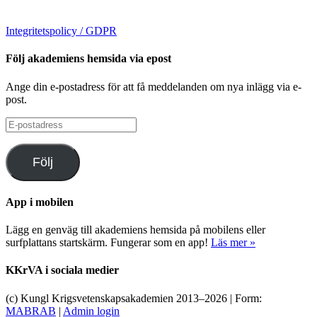
Integritetspolicy / GDPR
Följ akademiens hemsida via epost
Ange din e-postadress för att få meddelanden om nya inlägg via e-
post.
E-
postadress
Följ
App i mobilen
Lägg en genväg till akademiens hemsida på mobilens eller
surfplattans startskärm. Fungerar som en app!
Läs mer »
KKrVA i sociala medier
(c) Kungl Krigsvetenskapsakademien 2013–
2026 | Form:
MABRAB
|
Admin login