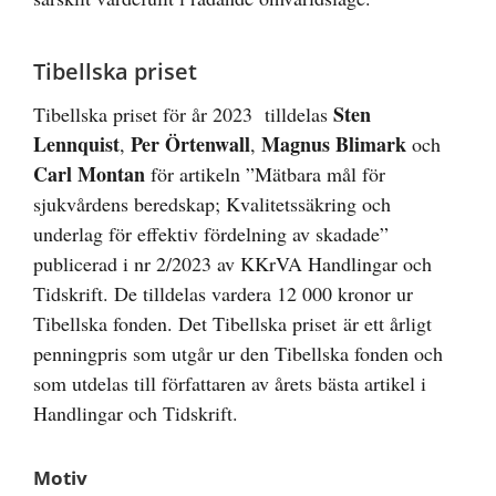
Tibellska priset
Sten
Tibellska priset för år 2023 tilldelas
Lennquist
Per Örtenwall
Magnus Blimark
,
,
och
Carl Montan
för artikeln ”Mätbara mål för
sjukvårdens beredskap; Kvalitetssäkring och
underlag för effektiv fördelning av skadade”
publicerad i nr 2/2023 av KKrVA Handlingar och
Tidskrift. De tilldelas vardera 12 000 kronor ur
Tibellska fonden.
Det Tibellska priset
är ett årligt
penningpris som utgår ur den Tibellska fonden och
som utdelas till författaren av årets bästa artikel i
Handlingar och Tidskrift.
Motiv