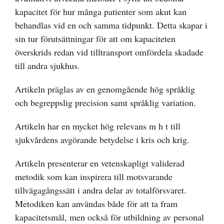
kapacitet för hur många patienter som akut kan
behandlas vid en och samma tidpunkt. Detta skapar i
sin tur förutsättningar för att om kapaciteten
överskrids redan vid tilltransport omfördela skadade
till andra sjukhus.
Artikeln präglas av en genomgående hög språklig
och begreppslig precision samt språklig variation.
Artikeln har en mycket hög relevans m h t till
sjukvårdens avgörande betydelse i kris och krig.
Artikeln presenterar en vetenskapligt validerad
metodik som kan inspirera till motsvarande
tillvägagångssätt i andra delar av totalförsvaret.
Metodiken kan användas både för att ta fram
kapacitetsmål, men också för utbildning av personal