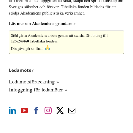
af Tibell bl a med uppgiften att söka, skapa och sprida kunskap om
Sveriges säkerhet och försvar. Tibellska fonden bildades för att
stödja Akademiens publicistiska verksamhet.
Läs mer om Akademiens grundare »
Stöd gärna Akademiens arbete
genom att swisha Ditt bidrag till
1236249460 Tibellska fonden
.
Din gåva gör skillnad
Ledamöter
Ledamotsförteckning »
Inloggning för ledamöter »