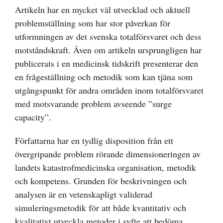
Artikeln har en mycket väl utvecklad och aktuell
problemställning som har stor påverkan för
utformningen av det svenska totalförsvaret och dess
motståndskraft. Även om artikeln ursprungligen har
publicerats i en medicinsk tidskrift presenterar den
en frågeställning och metodik som kan tjäna som
utgångspunkt för andra områden inom totalförsvaret
med motsvarande problem avseende ”surge
capacity”.
Författarna har en tydlig disposition från ett
övergripande problem rörande dimensioneringen av
landets katastrofmedicinska organisation, metodik
och kompetens. Grunden för beskrivningen och
analysen är en vetenskapligt validerad
simuleringsmetodik för att både kvantitativ och
kvalitativt utveckla metoder i syfte att bedöma