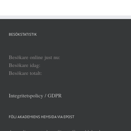
BESÖKSTATISTIK
Besökare online just nu:
Besökare idag:
Besökare totalt:
Integritetspolicy / GDPR
FÖLJ AKADEMIENS HEMSIDA VIA EPOST