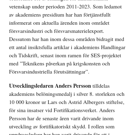
vetenskap under perioden 2011-2023. Som ledamot
av akademiens presidium har han förtjänstfullt
informerat om aktuella ärenden inom området
försvarsindustri och försvarsmaterielexport.
Dessutom har han inom dessa områden bidragit med
ett antal insiktsfulla artiklar i akademiens Handlingar
och Tidskrift, senast inom ramen för SES-projektet
med ”Teknikens påverkan på krigskonsten och
Försvarsindustriella förutsättningar”.
Utvecklingsledaren Anders Persson
tilldelas
akademiens belöningsmedalj i silver 8. storleken och
10 000 kronor ur Lars och Astrid Albergers stiftelse,
för sina insatser vid Fortifikationsverket. Anders
Persson har de senaste åren varit drivande inom
utveckling av fortifikatoriskt skydd. I rollen som
uppdragsledare har han varit drivande för att i