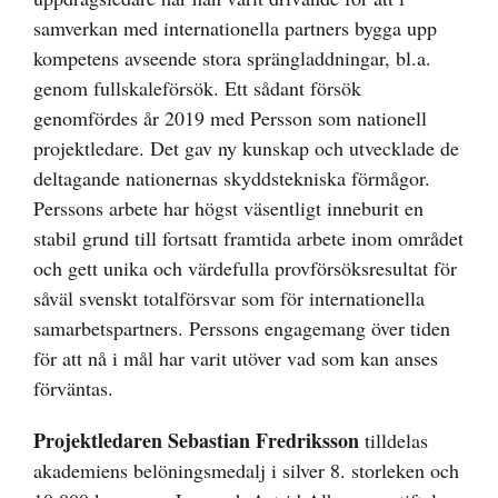
samverkan med internationella partners bygga upp
kompetens avseende stora sprängladdningar, bl.a.
genom fullskaleförsök. Ett sådant försök
genomfördes år 2019 med Persson som nationell
projektledare. Det gav ny kunskap och utvecklade de
deltagande nationernas skyddstekniska förmågor.
Perssons arbete har högst väsentligt inneburit en
stabil grund till fortsatt framtida arbete inom området
och gett unika och värdefulla provförsöksresultat för
såväl svenskt totalförsvar som för internationella
samarbetspartners. Perssons engagemang över tiden
för att nå i mål har varit utöver vad som kan anses
förväntas.
Projektledaren Sebastian Fredriksson
tilldelas
akademiens belöningsmedalj i silver 8. storleken och