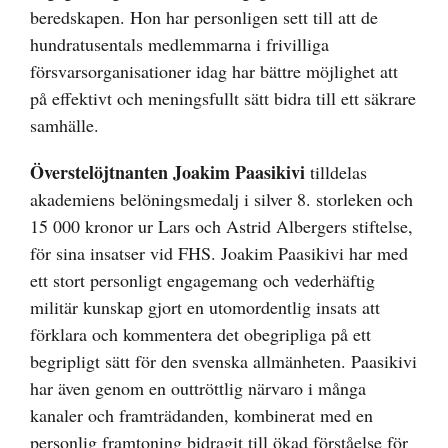
beredskapen. Hon har personligen sett till att de
hundratusentals medlemmarna i frivilliga
försvarsorganisationer idag har bättre möjlighet att
på effektivt och meningsfullt sätt bidra till ett säkrare
samhälle.
Överstelöjtnanten Joakim Paasikivi
tilldelas
akademiens belöningsmedalj i silver 8. storleken och
15 000 kronor ur Lars och Astrid Albergers stiftelse,
för sina insatser vid FHS. Joakim Paasikivi har med
ett stort personligt engagemang och vederhäftig
militär kunskap gjort en utomordentlig insats att
förklara och kommentera det obegripliga på ett
begripligt sätt för den svenska allmänheten. Paasikivi
har även genom en outtröttlig närvaro i många
kanaler och framträdanden, kombinerat med en
personlig framtoning bidragit till ökad förståelse för