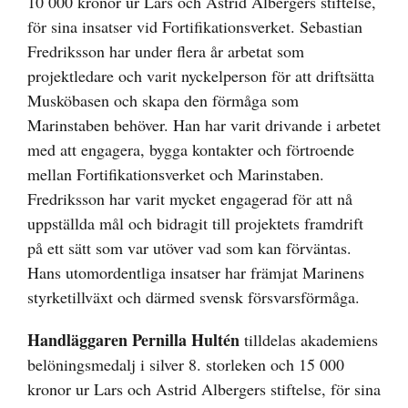
10 000 kronor ur Lars och Astrid Albergers stiftelse,
för sina insatser vid Fortifikationsverket. Sebastian
Fredriksson har under flera år arbetat som
projektledare och varit nyckelperson för att driftsätta
Musköbasen och skapa den förmåga som
Marinstaben behöver. Han har varit drivande i arbetet
med att engagera, bygga kontakter och förtroende
mellan Fortifikationsverket och Marinstaben.
Fredriksson har varit mycket engagerad för att nå
uppställda mål och bidragit till projektets framdrift
på ett sätt som var utöver vad som kan förväntas.
Hans utomordentliga insatser har främjat Marinens
styrketillväxt och därmed svensk försvarsförmåga.
Handläggaren
Pernilla Hultén
tilldelas akademiens
belöningsmedalj i silver 8. storleken och 15 000
kronor ur Lars och Astrid Albergers stiftelse, för sina