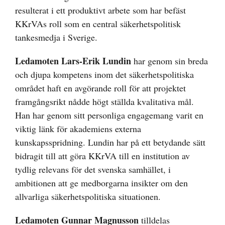
resulterat i ett produktivt arbete som har befäst
KKrVAs roll som en central säkerhetspolitisk
tankesmedja i Sverige.
Ledamoten Lars-Erik Lundin
har genom sin breda
och djupa kompetens inom det säkerhetspolitiska
området haft en avgörande roll för att projektet
framgångsrikt nådde högt ställda kvalitativa mål.
Han har genom sitt personliga engagemang varit en
viktig länk för akademiens externa
kunskapsspridning. Lundin har på ett betydande sätt
bidragit till att göra KKrVA till en institution av
tydlig relevans för det svenska samhället, i
ambitionen att ge medborgarna insikter om den
allvarliga säkerhetspolitiska situationen.
Ledamoten Gunnar Magnusson
tilldelas