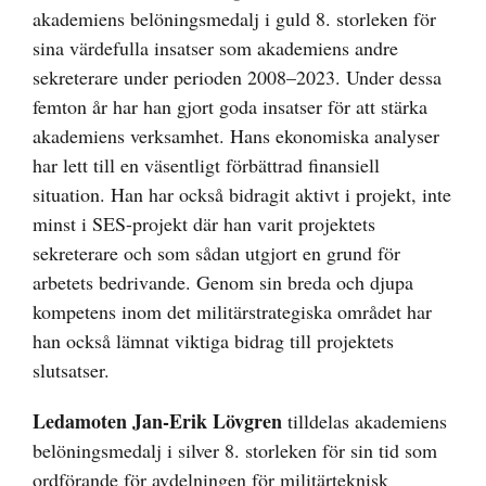
akademiens belöningsmedalj i guld 8. storleken för
sina värdefulla insatser som akademiens andre
sekreterare under perioden 2008–2023. Under dessa
femton år har han gjort goda insatser för att stärka
akademiens verksamhet. Hans ekonomiska analyser
har lett till en väsentligt förbättrad finansiell
situation. Han har också bidragit aktivt i projekt, inte
minst i SES-projekt där han varit projektets
sekreterare och som sådan utgjort en grund för
arbetets bedrivande. Genom sin breda och djupa
kompetens inom det militärstrategiska området har
han också lämnat viktiga bidrag till projektets
slutsatser.
Ledamoten Jan-Erik Lövgren
tilldelas akademiens
belöningsmedalj i silver 8. storleken för sin tid som
ordförande för avdelningen för militärteknisk