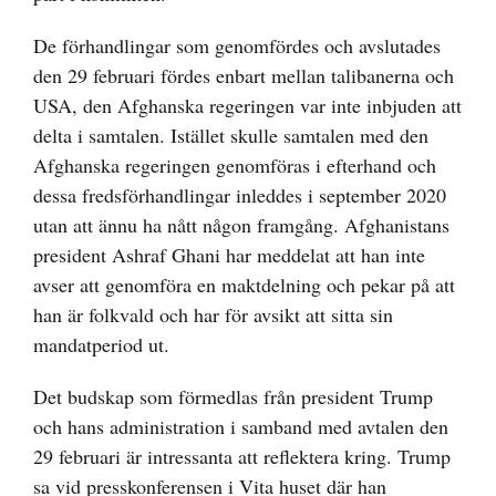
De förhandlingar som genomfördes och avslutades
den 29 februari fördes enbart mellan talibanerna och
USA, den Afghanska regeringen var inte inbjuden att
delta i samtalen. Istället skulle samtalen med den
Afghanska regeringen genomföras i efterhand och
dessa fredsförhandlingar inleddes i september 2020
utan att ännu ha nått någon framgång. Afghanistans
president Ashraf Ghani har meddelat att han inte
avser att genomföra en maktdelning och pekar på att
han är folkvald och har för avsikt att sitta sin
mandatperiod ut.
Det budskap som förmedlas från president Trump
och hans administration i samband med avtalen den
29 februari är intressanta att reflektera kring. Trump
sa vid presskonferensen i Vita huset där han