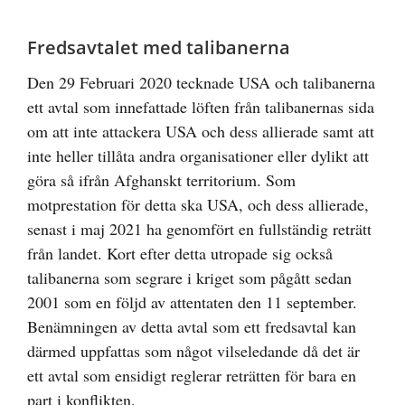
Fredsavtalet med talibanerna
Den 29 Februari 2020 tecknade USA och talibanerna
ett avtal som innefattade löften från talibanernas sida
om att inte attackera USA och dess allierade samt att
inte heller tillåta andra organisationer eller dylikt att
göra så ifrån Afghanskt territorium. Som
motprestation för detta ska USA, och dess allierade,
senast i maj 2021 ha genomfört en fullständig reträtt
från landet. Kort efter detta utropade sig också
talibanerna som segrare i kriget som pågått sedan
2001 som en följd av attentaten den 11 september.
Benämningen av detta avtal som ett fredsavtal kan
därmed uppfattas som något vilseledande då det är
ett avtal som ensidigt reglerar reträtten för bara en
part i konflikten.