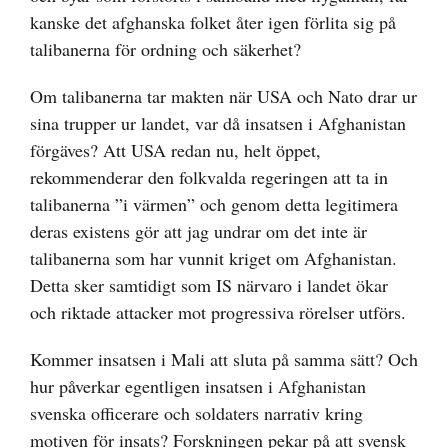
kanske det afghanska folket åter igen förlita sig på
talibanerna för ordning och säkerhet?
Om talibanerna tar makten när USA och Nato drar ur
sina trupper ur landet, var då insatsen i Afghanistan
förgäves? Att USA redan nu, helt öppet,
rekommenderar den folkvalda regeringen att ta in
talibanerna ”i värmen” och genom detta legitimera
deras existens gör att jag undrar om det inte är
talibanerna som har vunnit kriget om Afghanistan.
Detta sker samtidigt som IS närvaro i landet ökar
och riktade attacker mot progressiva rörelser utförs.
Kommer insatsen i Mali att sluta på samma sätt? Och
hur påverkar egentligen insatsen i Afghanistan
svenska officerare och soldaters narrativ kring
motiven för insats? Forskningen pekar på att svensk