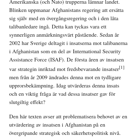
Amerikanska (och Nato) trupperna lämnar landet.
Blinken uppmanar Afghanistans regering att ersätta
sig själv med en övergångsregering och i den låta
talibanledare ingå. Detta kan tyckas vara ett
synnerligen anmärkningsvärt påstående. Sedan år
2002 har Sverige deltagit i insatserna mot talibanerna
i Afghanistan som en del av International Security
Assistance Force (ISAF). De första åren av insatsen
[1]
var strategin inriktad mot fredsbevarande insatser
men från år 2009 ändrades denna mot en tydligare
upprorsbekämpning. Idag utvärderas denna insats
och en viktig fråga är vad dessa insatser gav för
slutgiltig effekt?
Den här texten avser att problematisera behovet av en
utvärdering av insatsen i Afghanistan på en
övergripande strategisk och säkerhetspolitisk nivå.