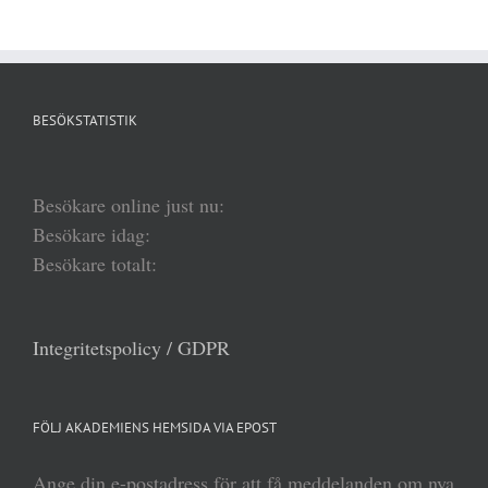
BESÖKSTATISTIK
Besökare online just nu:
Besökare idag:
Besökare totalt:
Integritetspolicy / GDPR
FÖLJ AKADEMIENS HEMSIDA VIA EPOST
Ange din e-postadress för att få meddelanden om nya