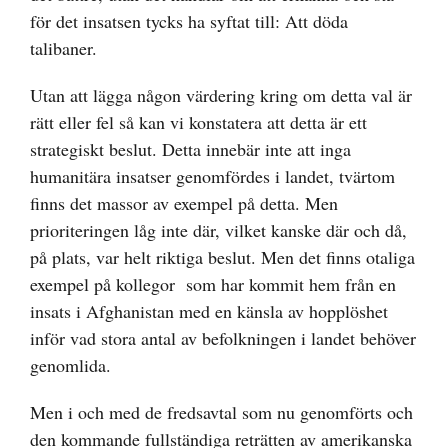
för det insatsen tycks ha syftat till: Att döda
talibaner.
Utan att lägga någon värdering kring om detta val är
rätt eller fel så kan vi konstatera att detta är ett
strategiskt beslut. Detta innebär inte att inga
humanitära insatser genomfördes i landet, tvärtom
finns det massor av exempel på detta. Men
prioriteringen låg inte där, vilket kanske där och då,
på plats, var helt riktiga beslut. Men det finns otaliga
exempel på kollegor som har kommit hem från en
insats i Afghanistan med en känsla av hopplöshet
inför vad stora antal av befolkningen i landet behöver
genomlida.
Men i och med de fredsavtal som nu genomförts och
den kommande fullständiga reträtten av amerikanska