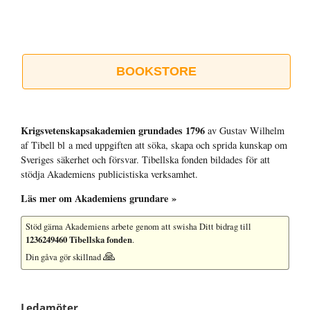
BOOKSTORE
Krigsvetenskap­sakademien grundades 1796
av Gustav Wilhelm
af Tibell bl a med uppgiften att söka, skapa och sprida kunskap om
Sveriges säkerhet och försvar. Tibellska fonden bildades för att
stödja Akademiens publicistiska verksamhet.
Läs mer om Akademiens grundare »
Stöd gärna Akademiens arbete
genom att swisha Ditt bidrag till
1236249460 Tibellska fonden
.
🙏
Din gåva gör skillnad
Ledamöter