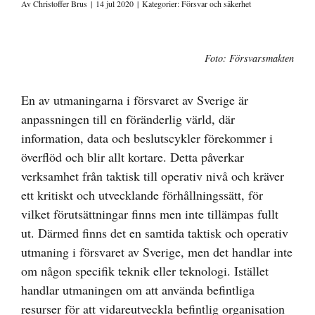
Av
Christoffer Brus
|
14 jul 2020
|
Kategorier:
Försvar och säkerhet
Visa
Foto: Försvarsmakten
större
bild
En av utmaningarna i försvaret av Sverige är
anpassningen till en föränderlig värld, där
information, data och beslutscykler förekommer i
överflöd och blir allt kortare. Detta påverkar
verksamhet från taktisk till operativ nivå och kräver
ett kritiskt och utvecklande förhållningssätt, för
vilket förutsättningar finns men inte tillämpas fullt
ut. Därmed finns det en samtida taktisk och operativ
utmaning i försvaret av Sverige, men det handlar inte
om någon specifik teknik eller teknologi. Istället
handlar utmaningen om att använda befintliga
resurser för att vidareutveckla befintlig organisation