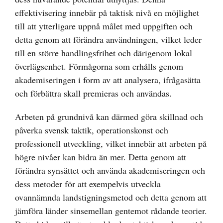
effektivisering innebär på taktisk nivå en möjlighet
till att ytterligare uppnå målet med uppgiften och
detta genom att förändra användningen, vilket leder
till en större handlingsfrihet och därigenom lokal
överlägsenhet. Förmågorna som erhålls genom
akademiseringen i form av att analysera, ifrågasätta
och förbättra skall premieras och användas.
Arbeten på grundnivå kan därmed göra skillnad och
påverka svensk taktik, operationskonst och
professionell utveckling, vilket innebär att arbeten på
högre nivåer kan bidra än mer. Detta genom att
förändra synsättet och använda akademiseringen och
dess metoder för att exempelvis utveckla
ovannämnda landstigningsmetod och detta genom att
jämföra länder sinsemellan gentemot rådande teorier.