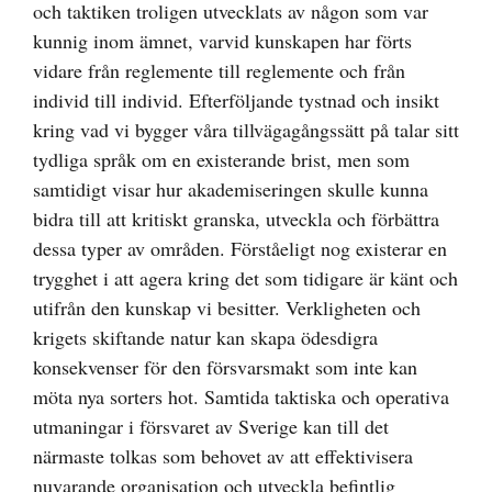
och taktiken troligen utvecklats av någon som var
kunnig inom ämnet, varvid kunskapen har förts
vidare från reglemente till reglemente och från
individ till individ. Efterföljande tystnad och insikt
kring vad vi bygger våra tillvägagångssätt på talar sitt
tydliga språk om en existerande brist, men som
samtidigt visar hur akademiseringen skulle kunna
bidra till att kritiskt granska, utveckla och förbättra
dessa typer av områden. Förståeligt nog existerar en
trygghet i att agera kring det som tidigare är känt och
utifrån den kunskap vi besitter. Verkligheten och
krigets skiftande natur kan skapa ödesdigra
konsekvenser för den försvarsmakt som inte kan
möta nya sorters hot. Samtida taktiska och operativa
utmaningar i försvaret av Sverige kan till det
närmaste tolkas som behovet av att effektivisera
nuvarande organisation och utveckla befintlig