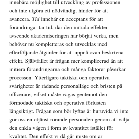
innebära möjlighet till utveckling av professionen
och inte utgöra ett nödvändigt hinder för att
avancera.
Tid
innebär en acceptans för att
förändringar tar tid, där den initiala effekten
avseende akademiseringen har börjat verka, men
behöver nu kompletteras och utvecklas med
efterföljande åtgärder för att uppnå ovan beskrivna
effekt. Självfallet är frågan mer komplicerad än att
initiera förändringarna och många faktorer påverkar
processen. Ytterligare taktiska och operativa
svårigheter är rådande personalläge och bristen på
officerare, vilket måste vägas gentemot den
förmodade taktiska och operativa förlusten
långsiktigt. Frågan som bör lyftas är huruvida vi inte
gör oss en otjänst rörande personalen genom att välja
den enkla vägen i form av kvantitet istället för
kvalitet. Den effekt vi då går miste om är