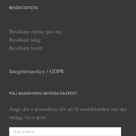
BESÖKSTATISTIK
Besökare online just nu:
Besökare idag:
Besökare totalt:
Integritetspolicy / GDPR
FÖLJ AKADEMIENS HEMSIDA VIA EPOST
Ange din e-postadress för att få meddelanden om nya
inlägg via e-post.
E-