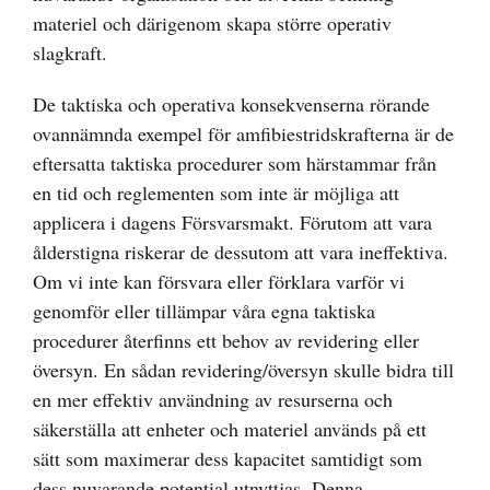
materiel och därigenom skapa större operativ
slagkraft.
De taktiska och operativa konsekvenserna rörande
ovannämnda exempel för amfibiestridskrafterna är de
eftersatta taktiska procedurer som härstammar från
en tid och reglementen som inte är möjliga att
applicera i dagens Försvarsmakt. Förutom att vara
ålderstigna riskerar de dessutom att vara ineffektiva.
Om vi inte kan försvara eller förklara varför vi
genomför eller tillämpar våra egna taktiska
procedurer återfinns ett behov av revidering eller
översyn. En sådan revidering/översyn skulle bidra till
en mer effektiv användning av resurserna och
säkerställa att enheter och materiel används på ett
sätt som maximerar dess kapacitet samtidigt som
dess nuvarande potential utnyttjas. Denna