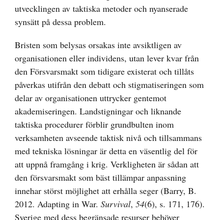
utvecklingen av taktiska metoder och nyanserade
synsätt på dessa problem.
Bristen som belysas orsakas inte avsiktligen av
organisationen eller individens, utan lever kvar från
den Försvarsmakt som tidigare existerat och tillåts
påverkas utifrån den debatt och stigmatiseringen som
delar av organisationen uttrycker gentemot
akademiseringen. Landstigningar och liknande
taktiska procedurer förblir grundbulten inom
verksamheten avseende taktisk nivå och tillsammans
med tekniska lösningar är detta en väsentlig del för
att uppnå framgång i krig. Verkligheten är sådan att
den försvarsmakt som bäst tillämpar anpassning
innehar störst möjlighet att erhålla seger (Barry, B.
2012. Adapting in War.
Survival
,
54
(6), s. 171, 176).
Sverige med dess begränsade resurser behöver