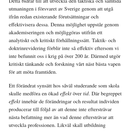
Detta bidrar till att utveckla den taktiska och samtida
utmaningen i försvaret av Sverige genom att utgå
ifrån redan existerande förutsättningar och
effektivisera dessa. Denna möjlighet uppstår genom
akademiseringen och möjliggöras utifrån ett
analytiskt och kritiskt förhållningssätt. Taktik- och
doktrinrevidering förblir inte så effektiv eftersom vi
inte befunnit oss i krig på över 200 år. Därmed utgör
kritiskt tänkande och forskning vårt näst bästa vapen
för att möta framtiden.
Ett förändrat synsätt hos såväl studerande som skola
skulle medföra en ökad
effekt
över
tid
. Där begreppet
effekt
innebär de förändringar och resultat individen
producerar till följd av att denne inte eftersträvar
nästa befattning mer än vad denne eftersträvar att
utveckla professionen. Likväl skall utbildning