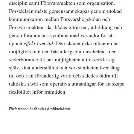
disciplin samt Försvarsmakten som organisation.
Förståelsen måste gemensamt skapas genom utökad
kommunikation mellan Försvarshögskolan och
Försvarsmakten, där bådas intressen, utbildning och
genomförande är i symbios med varandra för att
uppnå
effekt
över
tid
. Den akademiska officeren är
möjligtvis inte den bästa krigsplutonschefen, men
vederbörande 45,har möjligheten att utveckla sig
själv, sina underställda och verksamheten över lång
tid och i en föränderlig värld och således bidra till
taktiska såväl som operativa utmaningar för att skapa
flexibilitet inför framtiden.
Författaren är fänrik i Amfibiekåren.