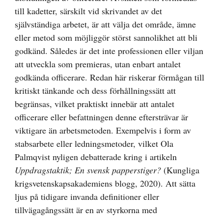
till kadetter, särskilt vid skrivandet av det
självständiga arbetet, är att välja det område, ämne
eller metod som möjliggör störst sannolikhet att bli
godkänd. Således är det inte professionen eller viljan
att utveckla som premieras, utan enbart antalet
godkända officerare. Redan här riskerar förmågan till
kritiskt tänkande och dess förhållningssätt att
begränsas, vilket praktiskt innebär att antalet
officerare eller befattningen denne eftersträvar är
viktigare än arbetsmetoden. Exempelvis i form av
stabsarbete eller ledningsmetoder, vilket Ola
Palmqvist nyligen debatterade kring i artikeln
Uppdragstaktik;
En svensk papperstiger?
(Kungliga
krigsvetenskapsakademiens blogg, 2020). Att sätta
ljus på tidigare invanda definitioner eller
tillvägagångssätt är en av styrkorna med