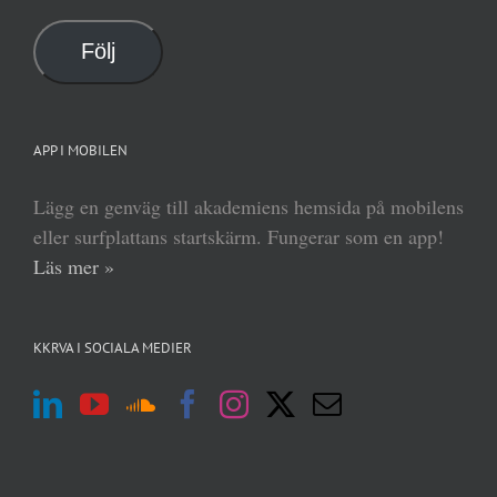
postadress
Följ
APP I MOBILEN
Lägg en genväg till akademiens hemsida på mobilens
eller surfplattans startskärm. Fungerar som en app!
Läs mer »
KKRVA I SOCIALA MEDIER