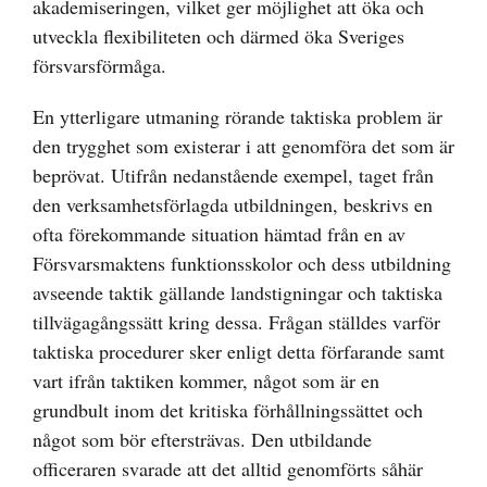
akademiseringen, vilket ger möjlighet att öka och
utveckla flexibiliteten och därmed öka Sveriges
försvarsförmåga.
En ytterligare utmaning rörande taktiska problem är
den trygghet som existerar i att genomföra det som är
beprövat. Utifrån nedanstående exempel, taget från
den verksamhetsförlagda utbildningen, beskrivs en
ofta förekommande situation hämtad från en av
Försvarsmaktens funktionsskolor och dess utbildning
avseende taktik gällande landstigningar och taktiska
tillvägagångssätt kring dessa. Frågan ställdes varför
taktiska procedurer sker enligt detta förfarande samt
vart ifrån taktiken kommer, något som är en
grundbult inom det kritiska förhållningssättet och
något som bör eftersträvas. Den utbildande
officeraren svarade att det alltid genomförts såhär