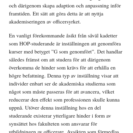
och därigenom skapa adaption och anpassning inför
framtiden. Ett sätt att göra detta är att nyttja
akademiseringen av officersyrket.
En vanligt förekommande åsikt från såväl kadetter
som HOP-studerande är inställningen att genomföra
kurser med betyget ”G som genomfört”. Det handlar
således främst om att studera för att därigenom
överkomma de hinder som krävs för att erhålla en
högre befattning. Denna typ av inställning visar att
individer enbart ser de akademiska studierna som
något som måste passeras för att avancera, vilket
reducerar den effekt som professionen skulle kunna
uppnå. Utöver denna inställning hos en del
studerande existerar ytterligare hinder i form av
synsättet hos fakulteten som ansvarar för
utbildningen av officerare. Avsikten som förmedlas